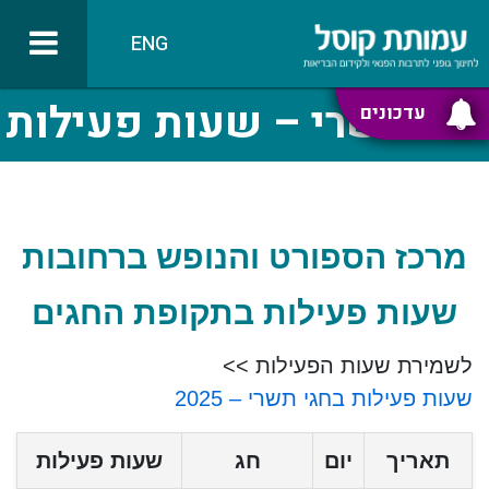
ENG
חגי תשרי – שעות פעילות
עדכונים
מרכז הספורט והנופש ברחובות
שעות פעילות בתקופת החגים
לשמירת שעות הפעילות >>
שעות פעילות בחגי תשרי – 2025
תאריך
יום
חג
שעות פעילות