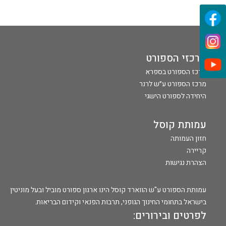
מרכזי הספורט
מרכז הספורט בספרא
מרכז הספורט ע״ש לרנר
היחידה לספורט הישגי
עמותת קוסל
חזון העמותה
קריירה
הצהרת נגישות
עמותת הספורט ע"ש הווארד קוסל הינו ארגון ספורט מוביל ובעל מוניטין
בישראל בתחומי החינוך הגופני, תרבות הפנאי וקידום הבריאות.
לפרטים ובירורים: