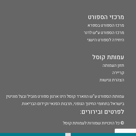
מרכזי הספורט
מרכז הספורט בספרא
מרכז הספורט ע״ש לרנר
היחידה לספורט הישגי
עמותת קוסל
חזון העמותה
קריירה
הצהרת נגישות
עמותת הספורט ע"ש הווארד קוסל הינו ארגון ספורט מוביל ובעל מוניטין
בישראל בתחומי החינוך הגופני, תרבות הפנאי וקידום הבריאות.
לפרטים ובירורים:
© כל הזכויות שמורות לעמותת קוסל