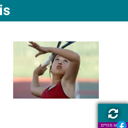
is
חידוש מנויים