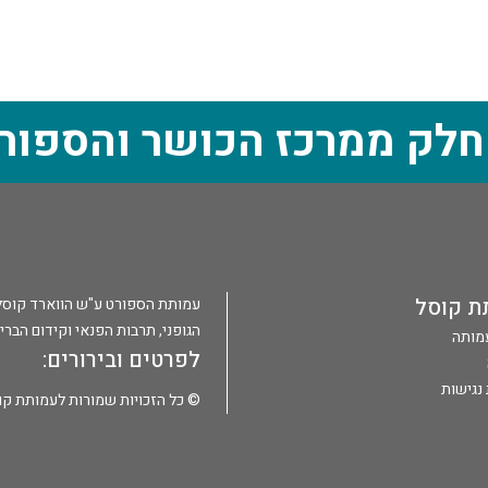
חלק ממרכז הכושר והספור
ת קוסל
עמותת הספורט ע"ש הווארד קוסל הי
הגופני, תרבות הפנאי וקידום הברי
עמותה
לפרטים ובירורים:
נגישות
© כל הזכויות שמורות לעמותת קו