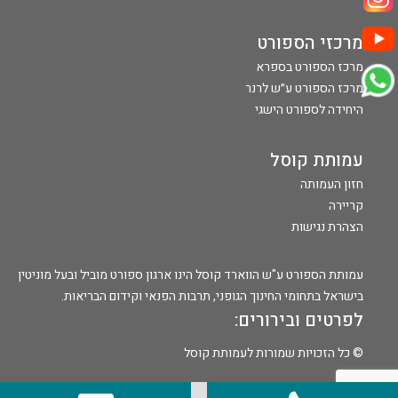
מרכזי הספורט
מרכז הספורט בספרא
מרכז הספורט ע״ש לרנר
היחידה לספורט הישגי
עמותת קוסל
חזון העמותה
קריירה
הצהרת נגישות
עמותת הספורט ע"ש הווארד קוסל הינו ארגון ספורט מוביל ובעל מוניטין
בישראל בתחומי החינוך הגופני, תרבות הפנאי וקידום הבריאות.
לפרטים ובירורים:
© כל הזכויות שמורות לעמותת קוסל