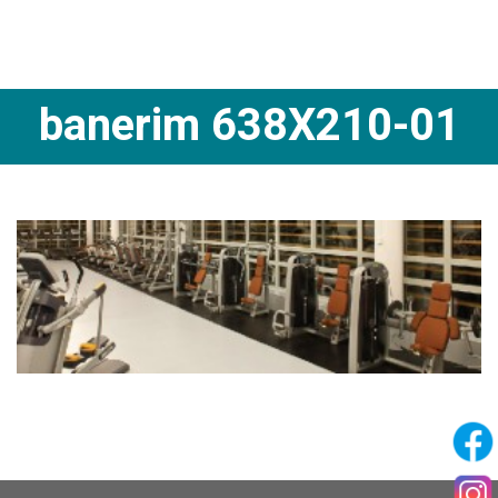
banerim 638X210-01