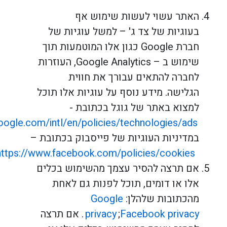
האתר עשוי לעשות שימוש אף
בעוגיות של צד ג' – למשל עוגיות של
חברת
Google
כגון אלו המוטמעות תוך
שימוש ב –
Google Analytics
, העוזרות
לחברה להתאים עבורך את חווית
הגלישה. מידע נוסף על עוגיות אלו תוכל
למצוא באתר של גוגל בכתובת
-
oogle.com/intl/en/policies/technologies/ads
במדיניות העוגיות של פייסבוק בכתובת –
https://www.facebook.com/policies/cookies
אם תרצה להסיר עצמך מהשימוש בכלים
אלו או דומים, תוכל לפנות גם לאחת
מהכתובות שלהלן:
Google
privacy
Facebook
;
privacy
.
אם תרצה