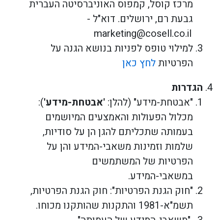
מרכז קוסל, קמפוס האוניברסיטה העברית
גבעת רם, ירושלים. דוא"ל -
marketing@cosell.co.il
למילוי טופס לפניות בנושא הגנה על
הפרטיות
לחץ כאן
הגדרות
"אבטחת-מידע" (להלן:
'אבטחת-מידע'
):
מכלול הפעולות והאמצעים המיושמים
בעמותה שתכליתם להגן הן על סודיות,
שלמות וזמינות משאבי-המידע והן על
הפרטיות של המשתמשים
במשאבי-המידע.
"חוק הגנת הפרטיות": חוק הגנת הפרטיות,
תשמ"א-1981 והתקנות שהותקנו מכוחו.