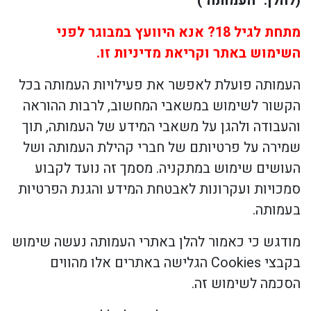
(להלן: "העמותה")
מתחת לגיל 18? אנא היוועץ במבוגר לפני
השימוש באתר וקריאת מדיניות זו.
העמותה פועלת לאפשר את פעילויות העמותה בכל
הקשור לשימוש במשאבי המחשוב, לרבות ההוראה
והעבודה ולהגן על משאבי המידע של העמותה, תוך
שמירה על פרטיותם של חברי קהילת העמותה ושל
העושים שימוש במתקניה. מסמך זה נועד לקבוע
סמכויות ועקרונות לאבטחת המידע והגנת הפרטיות
בעמותה.
מודגש כי כאמור להלן באתרי העמותה נעשה שימוש
בקבצי
Cookies
הגלישה באתרים אלו מהווים
הסכמה לשימוש זה.