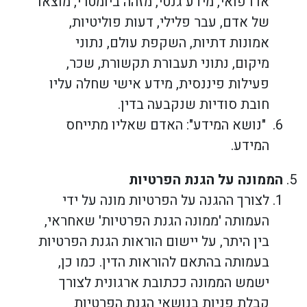
או רפואי, מידע גנטי, מזהה ביומטרי, מוצאו
של אדם, עבר פלילי, דעות פוליטיות,
אמונות דתיות, השקפת עולם, נתוני
מיקום, נתוני תעבורת תקשורת, שכר,
פעילות פיננסית, מידע אישי שחלה עליו
חובת סודיות שנקבעה בדין.
"נושא המידע": האדם שאליו מתייחס
המידע.
הממונה על הגנת הפרטיות
לצורך ההגנה על הפרטיות מונה על ידי
העמותה 'ממונה הגנת הפרטיות' שאחראי,
בין היתר, על יישום הוראות הגנת הפרטיות
בעמותה בהתאם להוראות הדין. כמו כן,
ישמש הממונה ככתובת ארגונית לצורך
קבלת פניות בנושאי הגנת הפרטיות