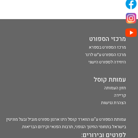
מרכזי הספורט
מרכז הספורט בספרא
מרכז הספורט ע״ש לרנר
היחידה לספורט הישגי
עמותת קוסל
חזון העמותה
קריירה
הצהרת נגישות
עמותת הספורט ע"ש הווארד קוסל הינו ארגון ספורט מוביל ובעל מוניטין
בישראל בתחומי החינוך הגופני, תרבות הפנאי וקידום הבריאות.
לפרטים ובירורים: