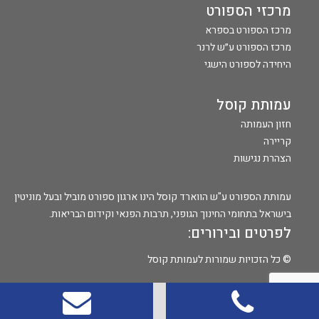
מרכזי הספורט
מרכז הספורט בספרא
מרכז הספורט ע״ש לרנר
היחידה לספורט הישגי
עמותת קוסל
חזון העמותה
קריירה
הצהרת נגישות
עמותת הספורט ע"ש הווארד קוסל הינו ארגון ספורט מוביל ובעל מוניטין
בישראל בתחומי החינוך הגופני, תרבות הפנאי וקידום הבריאות.
לפרטים ובירורים:
© כל הזכויות שמורות לעמותת קוסל