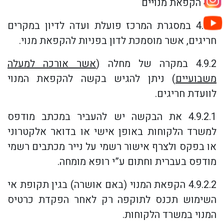
4.9 הקפאת מנויים
4.9.1 במסגרת המרכז פועלת ועדה לדיון במקרים
חריגים, אשר מוסמכת לדון בפניות להקפאת מנוי.
4.9.2 במקרה של מחלה (
אשר אורכה למעלה
משבועיים
) ניתן להגיש בקשה להקפאת המנוי
לוועדת חריגים.
4.9.2.1 את הבקשה יש להעביר במכתב מודפס
למשרד הלקוחות באופן אישי או בדואר אלקטרוני
או בפקס ולצרף אישור רשמי על נייר מכתבים רשמי
מודפס בעברית וחתום ע”י רופא מומחה.
4.9.2.2 הקפאת המנוי (באם אושרה) בגין תקופת אי
השימוש תכנס לתוקפה רק לאחר הפקדת כרטיס
המנוי במשרד הלקוחות.