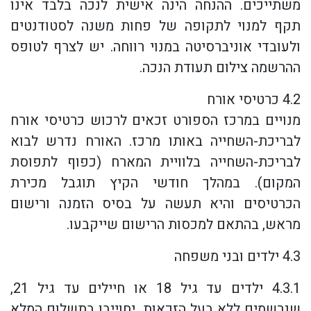
משתייכים. ההנחה הינה אישית לנכה בלבד אינו
תקף למנוי לתקופה של פחות משנה לסטודנטים
ולעובדי אוניברסיטה במנוי רווחה. יש לצרף לטופס
ההרשמה צילום תעודת הנכה.
4.2 כרטיסי אורח
מנויים במרכז הספורט זכאים לרכוש כרטיסי אורח
לבריכת-השחייה באותו מרכז. האורח נדרש לבוא
לבריכת-השחייה בלוויית המארח (כפוף לתפוסת
המקום). במהלך חודשי הקיץ תוגבל מכירת
הכרטיסים והיא תעשה על בסיס הזמנה ורישום
מראש, בהתאם למכסות הרישום שייקבעו.
4.3 ילדים ובני משפחה
4.3.1 ילדים עד גיל 18 או חיילים עד גיל 21,
שנרשמים ללא בעל הזכאות, יחוייבו בתשלום המלא