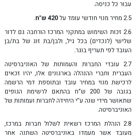
עבור כל כניסה.
2.5 מחיר מנוי חודשי עומד על
420 ש"ח
.
2.6 זכות השימוש במתקני המרכז הורחבה גם לדור
שלישי (לנכדים) בכל גיל, ולבן/בת זוג של בת/בן
העובד לפי תעריף בוגר.
2.7 עובדי החברות והעמותות של האוניברסיטה
העברית וחברי ההנהלה בארגונים אלו, יהיו זכאים
לרכישת מנוי במחיר עובד ובתוספת דמי הרשמה
בגובה של 200 ש”ח בהתאם לרשימת הגופים
שתאושר מידי שנה ע’’י היחידה לחברות ועמותות של
האוניברסיטה.
2.8 הנהלת המרכז רשאית לשלול חברות במרכז,
מעובד אשר מעמדו באוניברסיטה השתנה אחר