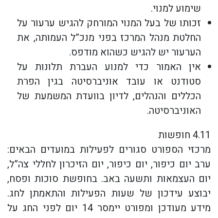
שימוע למנוי.
זכותו של בעל המנוי המורחק להגיש ערעור על
החלטת מנהל המרכז בפני מנכ”ל העמותה, את
הערעור יש להגיש כשהוא מודפס.
אין האמור כדי למנוע העברת תלונות על
סטודנט או עובד אוניברסיטה בגין הפרת
הכללים והנהלים, לדיון בוועדת המשמעת של
האוניברסיטה.
4.11 חופשות
מרכזי הספורט סגורים לפעילות במועדים הבאים:
ערב יום כיפור, יום כיפור, יום הזיכרון לחללי צה”ל,
יום העצמאות ותשעה באב. בחופשת סוכות ופסח,
יבוצע עידכון של שעות הפעילות והתאמתן לחג.
מידע מעודכן ומפורט יימסר 14 יום לפני החג על