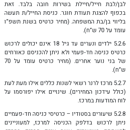
לבן/לבת חייל/חיילת בשירות חובה בלבד. זאת
בכפוף להצגת תעודת חוגר. כניסת החייל/ת תעשה
בליווי בן/בת המשפחה. (מחיר כרטיס בשנת תשפ”ו
עומד על 70 ש”ח).
5.2.6 ילדים ונערים עד גיל 18 אינם יכולים לרכוש
כרטיס כניסה חד-פעמי ולא ניתן להכניסם כאורחים
של בני נוער אחרים. (מחיר כרטיס עומד על 70
ש”ח).
5.2.7 מרכז לרנר רשאי לשנות כללים אילו מעת לעת
(כולל עידכון המחירים). שינויים אילו יפורסמו על
לוח המודעות במרכז.
5.2.8 שיעורים בסטודיו – כרטיסי כניסה חד-פעמיים
ניתן לרכוש בדלפק הכניסה למרכז, למעוניינים