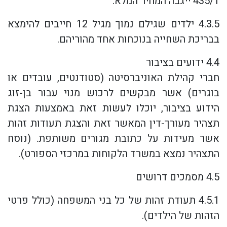
435/1 ייגבה המחיר המלא.
4.3.5 ילדים שגילם נמוך מגיל 12 חייבים להימצא
בבריכת השחייה בנוכחות אחד מהוריהם.
4.4 ידועים בציבור
חברי קהילת האוניברסיטה (סטודנטים, עובדים או
בוגרים) אשר מבקשים לרכוש מנוי עבור בן-זוג
הידוע בציבור, יוכלו לעשות זאת באמצעות הצגת
תצהיר מעורך-דין המאשר זאת והצגת תעודות זהות
אשר מעידות על כתובת מגורים משותפת. (נוסח
התצהיר נמצא במשרד הלקוחות במרכזי הספורט).
4.5 מסמכים דרושים
4.5.1 תעודת זהות של כל בני המשפחה (כולל פרטי
הזהות של הילדים).