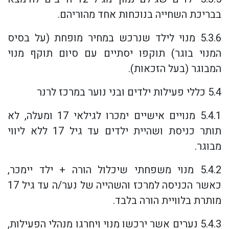
בבריכת השחייה בנוכחות אחד מהוריהם.
5.3.6 מנוי לילד שנרכש במחיר מופחת (על בסיס
המנוי בוגר) תוקפו יסתיים עם סיום תוקף מנוי
המבוגר (בעל הזכאות).
5.4 כללי פעילות ילדים ובני נוער במרכז לרנר
5.4.1 מנויים אישיים ימכרו לגילאי 17 ומעלה, לא
תותר כניסת ושהיית ילדים עד גיל 17 ללא ליווי
מבוגר.
5.4.2 מנוי משפחתי שיכלול הורה + ילד יימכר,
כאשר הכניסה למרכז והשהייה של נער/ה עד גיל 17
מותרת בלוויית הורה בלבד.
5.4.3 נערים אשר ירכשו מנוי ויחרגו מנהלי הפעילות,