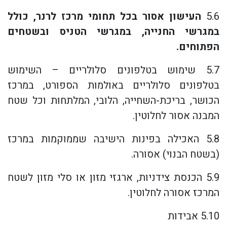
5.6
העישון אסור בכל תחומי מרכז לרנר, כולל
במגרשי החנייה, במגרשי הטניס ובשטחים
הפתוחים.
5.7 שימוש בטלפונים סלולריים – השימוש
בטלפונים סלולריים באולמות הספורט, במרכז
הכושר, בריכת-השחייה, הלובי, המלתחות וכל שטח
המבנה אסור לחלוטין.
5.8 האכילה בפינות הישיבה שממוקמות במרכז
(בשטח הבנוי) אסורה.
5.9 הכנסת צידניות, ארגזי מזון או סלי מזון לשטח
המרכז אסורה לחלוטין.
5.10 אבידות