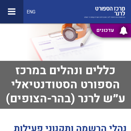
ENG
עדכונים
כללים ונהלים במרכז
הספורט הסטודנטיאלי
ע״ש לרנר (בהר-הצופים)
נהלי הרשמה ותקנוני פעילות