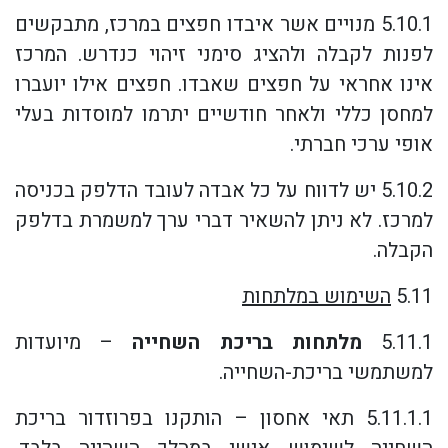
5.10.1 מנויים אשר איבדו חפצים במרכז, מתבקשים
לפנות לקבלה ולהציג סימני זיהוי כנדרש. המרכז
אינו אחראי על חפצים שאבדו. חפצים אילו יועברו
למחסן כללי ולאחר חודשיים יתרמו למוסדות בעלי
אופי ערכי חברתי.
5.10.2 יש לדווח על כל אבדה לעובד הדלפק בכניסה
למרכז. לא ניתן להשאיר דברי ערך למשמרת בדלפק
הקבלה.
5.11
השימוש במלתחות
5.11.1
מלתחות בריכת השחייה
– מיועדות
למשתמשי בריכת-השחייה.
5.11.1.1 תאי אחסון – הותקנו בפרוזדור בריכת