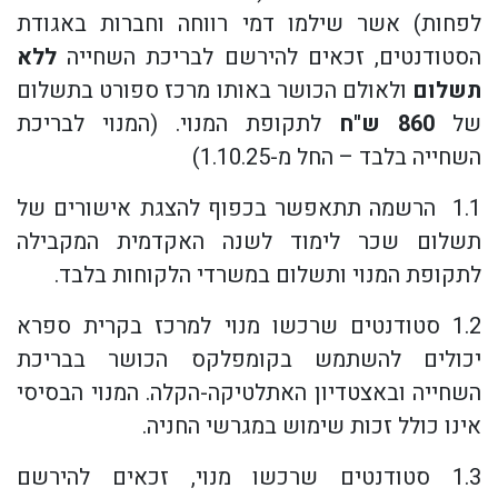
לפחות) אשר שילמו דמי רווחה וחברות באגודת
הסטודנטים, זכאים להירשם לבריכת השחייה
ללא
תשלום
ולאולם הכושר באותו מרכז ספורט בתשלום
של
860 ש"ח
לתקופת המנוי. (המנוי לבריכת
השחייה בלבד – החל מ-1.10.25)
1.1 הרשמה תתאפשר בכפוף להצגת אישורים של
תשלום שכר לימוד לשנה האקדמית המקבילה
לתקופת המנוי ותשלום במשרדי הלקוחות בלבד.
1.2 סטודנטים שרכשו מנוי למרכז בקרית ספרא
יכולים להשתמש בקומפלקס הכושר בבריכת
השחייה ובאצטדיון האתלטיקה-הקלה. המנוי הבסיסי
אינו כולל זכות שימוש במגרשי החניה.
1.3 סטודנטים שרכשו מנוי, זכאים להירשם