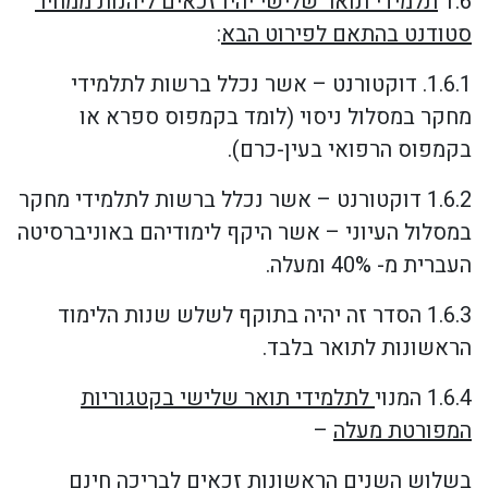
1.6
תלמידי תואר שלישי יהיו זכאים ליהנות ממחיר
סטודנט בהתאם לפירוט הבא
:
1.6.1. דוקטורנט – אשר נכלל ברשות לתלמידי
מחקר במסלול ניסוי (לומד בקמפוס ספרא או
בקמפוס הרפואי בעין-כרם).
1.6.2 דוקטורנט – אשר נכלל ברשות לתלמידי מחקר
במסלול העיוני – אשר היקף לימודיהם באוניברסיטה
העברית מ- 40% ומעלה.
1.6.3 הסדר זה יהיה בתוקף לשלש שנות הלימוד
הראשונות לתואר בלבד.
1.6.4 המנוי
לתלמידי תואר שלישי בקטגוריות
המפורטת מעלה
–
בשלוש השנים הראשונות זכאים לבריכה חינם