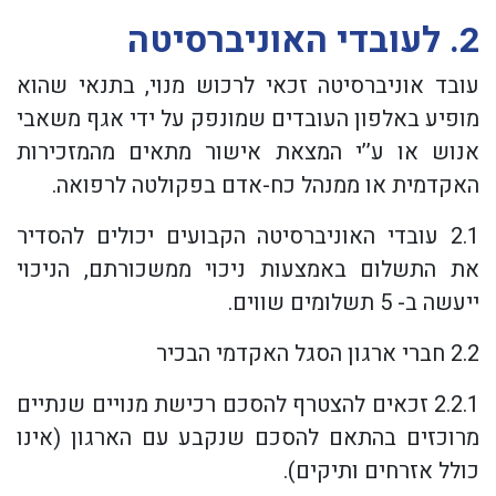
2.
לעובדי האוניברסיטה
עובד אוניברסיטה זכאי לרכוש מנוי, בתנאי שהוא
מופיע באלפון העובדים שמונפק על ידי אגף משאבי
אנוש או ע’’י המצאת אישור מתאים מהמזכירות
האקדמית או ממנהל כח-אדם בפקולטה לרפואה.
2.1 עובדי האוניברסיטה הקבועים יכולים להסדיר
את התשלום באמצעות ניכוי ממשכורתם, הניכוי
ייעשה ב- 5 תשלומים שווים.
2.2 חברי ארגון הסגל האקדמי הבכיר
2.2.1 זכאים להצטרף להסכם רכישת מנויים שנתיים
מרוכזים בהתאם להסכם שנקבע עם הארגון (אינו
כולל אזרחים ותיקים).