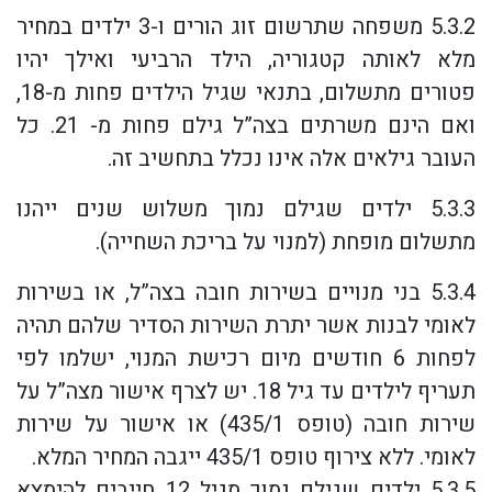
5.3.2 משפחה שתרשום זוג הורים ו-3 ילדים במחיר
מלא לאותה קטגוריה, הילד הרביעי ואילך יהיו
פטורים מתשלום, בתנאי שגיל הילדים פחות מ-18,
ואם הינם משרתים בצה”ל גילם פחות מ- 21. כל
העובר גילאים אלה אינו נכלל בתחשיב זה.
5.3.3 ילדים שגילם נמוך משלוש שנים ייהנו
מתשלום מופחת (למנוי על בריכת השחייה).
5.3.4 בני מנויים בשירות חובה בצה”ל, או בשירות
לאומי לבנות אשר יתרת השירות הסדיר שלהם תהיה
לפחות 6 חודשים מיום רכישת המנוי, ישלמו לפי
תעריף לילדים עד גיל 18. יש לצרף אישור מצה”ל על
שירות חובה (טופס 435/1) או אישור על שירות
לאומי. ללא צירוף טופס 435/1 ייגבה המחיר המלא.
5.3.5 ילדים שגילם נמוך מגיל 12 חייבים להימצא