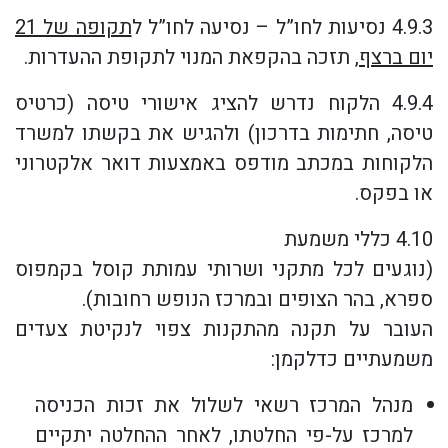
4.9.3 נסיעות לחו”ל – נסיעה לחו”ל ל
תקופה של 21
יום ברצף
, תזכה בהקפאת המנוי לתקופת ההעדרות.
4.9.4 הלקוח נדרש להציג אישורי טיסה (כרטיס
טיסה, חתימות בדרכון) ולהגיש את בקשתו למשרד
הלקוחות במכתב מודפס באמצעות דואר אלקטרוני
או בפקס.
4.10 כללי משמעת
(נוגעים לכל מתקני ושרותי עמותת קוסל בקמפוס
ספרא, בהר הצופים ובמרכז הנופש רחובות).
העובר על תקנה מהתקנות צפוי לנקיטת צעדים
משמעתיים כדלקמן:
מנהל המרכז רשאי לשלול את זכות הכניסה
למרכז על-פי החלטתו, לאחר ההחלטה יתקיים