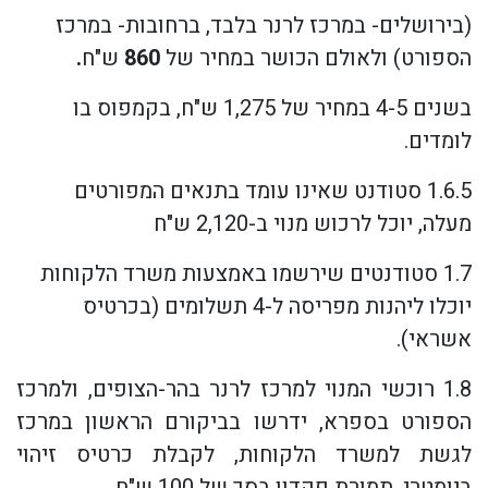
(בירושלים- במרכז לרנר בלבד, ברחובות- במרכז
הספורט) ולאולם הכושר במחיר של
860
ש"ח
.
בשנים 4-5 במחיר של 1,275 ש"ח, בקמפוס בו
לומדים.
1.6.5 סטודנט שאינו עומד בתנאים המפורטים
מעלה, יוכל לרכוש מנוי ב-2,120 ש"ח
1.7 סטודנטים שירשמו באמצעות משרד הלקוחות
יוכלו ליהנות מפריסה ל-4 תשלומים (בכרטיס
אשראי).
1.8 רוכשי המנוי למרכז לרנר בהר-הצופים, ולמרכז
הספורט בספרא, ידרשו בביקורם הראשון במרכז
לגשת למשרד הלקוחות, לקבלת כרטיס זיהוי
ביומטרי, תמורת פקדון בסך של 100 ש"ח.