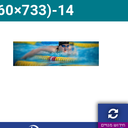
60×733)-14
חידוש מנויים