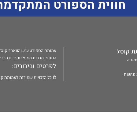
חווית הספורט המתקדמת
ת קוסל
עמותת הספורט ע"ש הווארד קוסל הי
הגופני, תרבות הפנאי וקידום הברי
עמותה
לפרטים ובירורים:
נגישות
© כל הזכויות שמורות לעמותת קו