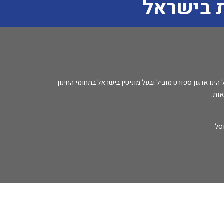
 בישראל
נו ארגון ספורט מוביל ובעל מוניטין בישראל בתחומי החינוך
אות.
סל