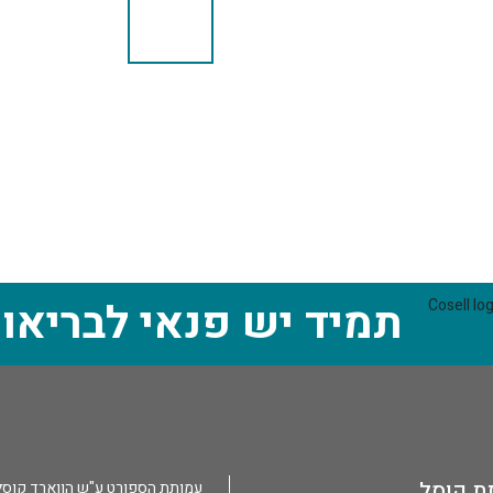
תמיד יש פנאי לבריאו
ת קוסל
עמותת הספורט ע"ש הווארד קוסל הי