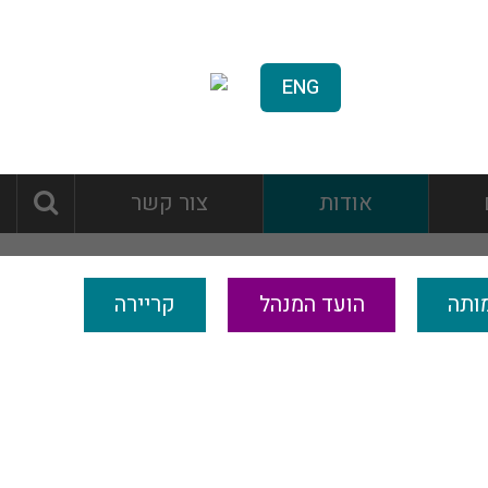
ENG
אודות
צור קשר
ותה
הועד המנהל
קריירה