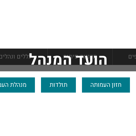
הועד המנהל
ים
תכניות פיתוח
כללים ונהלים
חזון העמותה
תולדות
מנהלת העמ