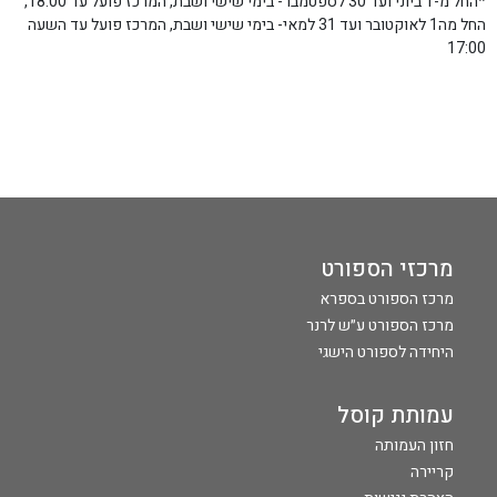
*החל מ-1 ביוני ועד 30 לספטמבר- בימי שישי ושבת, המרכז פועל עד 18:00,
החל מה1 לאוקטובר ועד 31 למאי- בימי שישי ושבת, המרכז פועל עד השעה
17:00
מרכזי הספורט
מרכז הספורט בספרא
מרכז הספורט ע״ש לרנר
היחידה לספורט הישגי
עמותת קוסל
חזון העמותה
קריירה