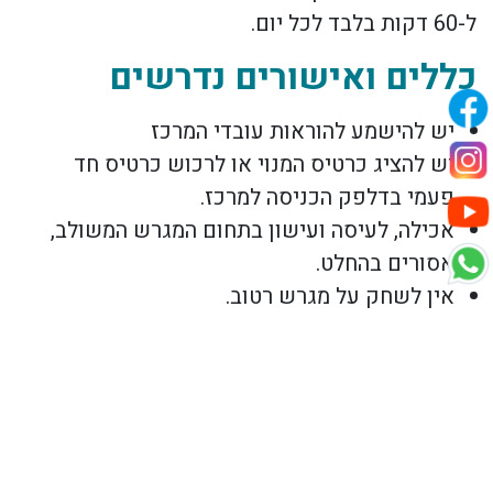
ל-60 דקות בלבד לכל יום.
כללים ואישורים נדרשים
יש להישמע להוראות עובדי המרכז
יש להציג כרטיס המנוי או לרכוש כרטיס חד
פעמי בדלפק הכניסה למרכז.
אכילה, לעיסה ועישון בתחום המגרש המשולב,
אסורים בהחלט.
אין לשחק על מגרש רטוב.