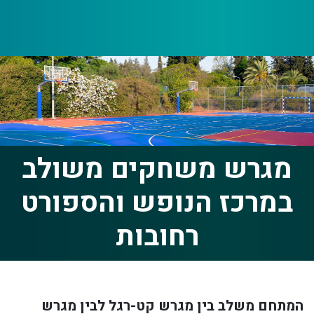
מגרש משחקים משולב
במרכז הנופש והספורט
רחובות
המתחם משלב בין מגרש קט-רגל לבין מגרש