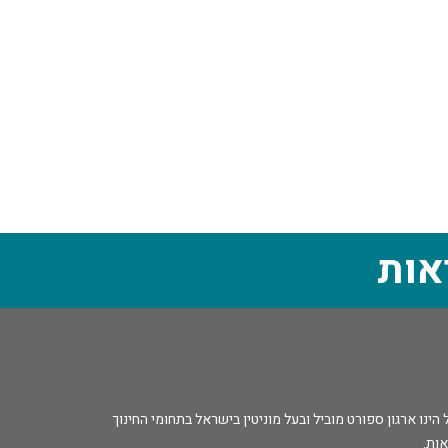
אות
נו ארגון ספורט מוביל ובעל מוניטין בישראל בתחומי החינוך
אות.