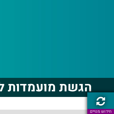
הגשת מועמדות לע
חידוש מנויים