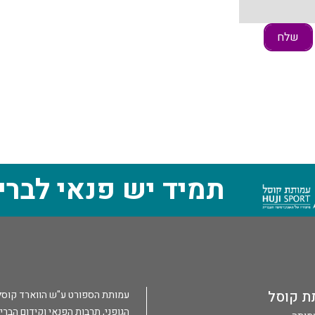
תמיד יש פנאי לברי
ת קוסל
עמותת הספורט ע"ש הווארד קוסל הי
הגופני, תרבות הפנאי וקידום הברי