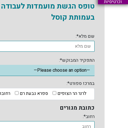
וכרטיסיות
טופס הגשת מועמדות לעבודה
בעמותת קוסל
שם מלא*:
התפקיד המבוקש*:
במרכז ספורט*:
לרנר הר הצופים
ספרא גבעת רם
רחובו
כתובת מגורים
רחוב*: