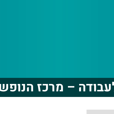
בודה – מרכז הנופש 